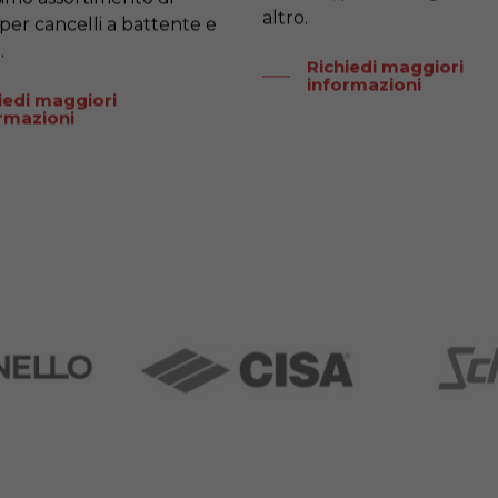
altro.
 per cancelli a battente e
.
Richiedi maggiori
informazioni
iedi maggiori
rmazioni