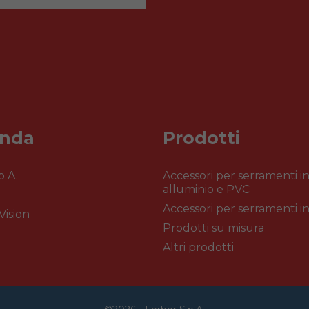
enda
Prodotti
p.A.
Accessori per serramenti i
alluminio e PVC
Accessori per serramenti in
Vision
Prodotti su misura
Altri prodotti