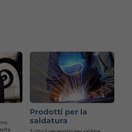
Prodotti per la
saldatura
erro
molto
Tutto il necessario per saldare,