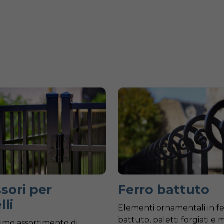
sori per
Ferro battuto
lli
Elementi ornamentali in f
battuto, paletti forgiati e 
simo assortimento di