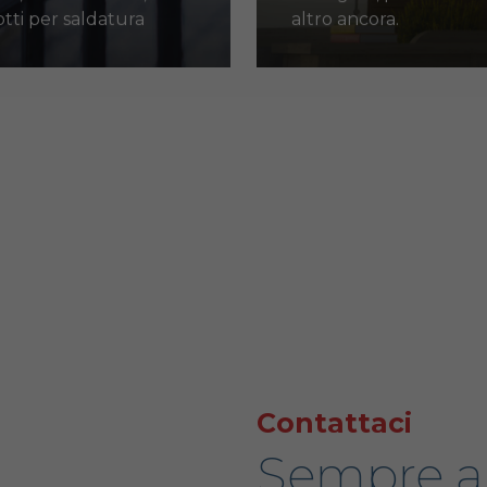
tti per saldatura
altro ancora.
Contattaci
Sempre a 