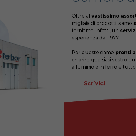
Oltre al
vastissimo asso
migliaia di prodotti, siamo
forniamo, infatti, un
serviz
esperienza dal 1977.
Per questo siamo
pronti a
chiarire qualsiasi vostro d
alluminio e in ferro e tutt
Scrivici